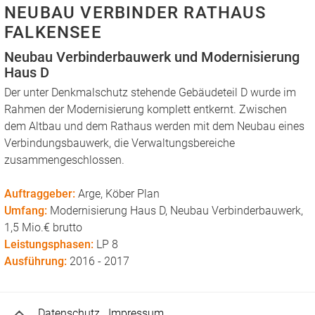
NEUBAU VERBINDER RATHAUS
FALKENSEE
Neubau Verbinderbauwerk und Modernisierung
Haus D
Der unter Denkmalschutz stehende Gebäudeteil D wurde im
Rahmen der Modernisierung komplett entkernt. Zwischen
dem Altbau und dem Rathaus werden mit dem Neubau eines
Verbindungsbauwerk, die Verwaltungsbereiche
zusammengeschlossen.
Auftraggeber:
Arge, Köber Plan
Umfang:
Modernisierung Haus D, Neubau Verbinderbauwerk,
1,5 Mio.€ brutto
Leistungsphasen:
LP 8
Ausführung:
2016 - 2017
Datenschutz
Impressum