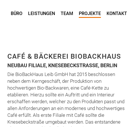
BÜRO
LEISTUNGEN
TEAM
PROJEKTE
KONTAKT
CAFÉ & BÄCKEREI BIOBACKHAUS
NEUBAU FILIALE, KNESEBECKSTRASSE, BERLIN
Die BioBackHaus Leib GmbH hat 2015 beschlossen
neben dem Kerngeschäft, der Produktion von
hochwertigen Bio-Backwaren, eine Café-Kette zu
etablieren. Hierzu sollte ein Auftritt und ein Interieur
erschaffen werden, welcher zu den Produkten passt und
allen Anforderungen an ein modernes und hochwertiges
Café erfüllt. Als erste Filiale mit Café sollte die
Knesebeckstraße umgebaut werden. Das entstandene